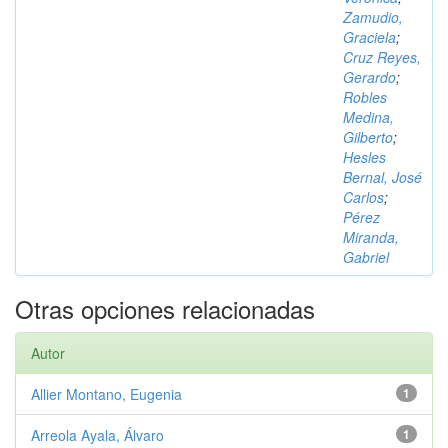
Zamudio,
Graciela
;
Cruz Reyes,
Gerardo
;
Robles
Medina,
Gilberto
;
Hesles
Bernal, José
Carlos
;
Pérez
Miranda,
Gabriel
Otras opciones relacionadas
Autor
Allier Montano, Eugenia
1
Arreola Ayala, Álvaro
1