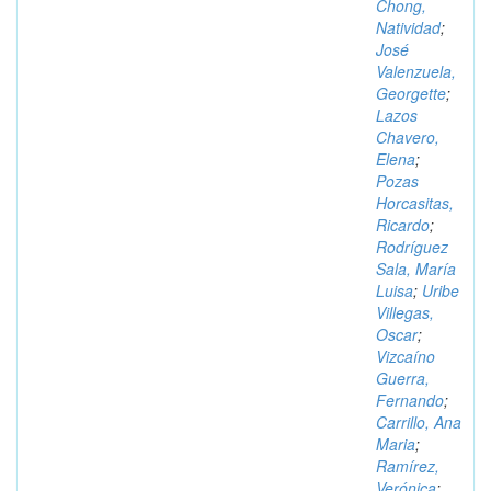
Chong,
Natividad
;
José
Valenzuela,
Georgette
;
Lazos
Chavero,
Elena
;
Pozas
Horcasitas,
Ricardo
;
Rodríguez
Sala, María
Luisa
;
Uribe
Villegas,
Oscar
;
Vizcaíno
Guerra,
Fernando
;
Carrillo, Ana
Maria
;
Ramírez,
Verónica
;