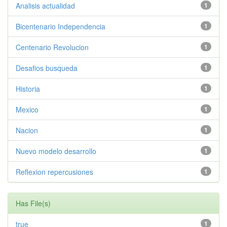
Analisis actualidad
1
Bicentenario Independencia
1
Centenario Revolucion
1
Desafios busqueda
1
Historia
1
Mexico
1
Nacion
1
Nuevo modelo desarrollo
1
Reflexion repercusiones
1
Has File(s)
true
1