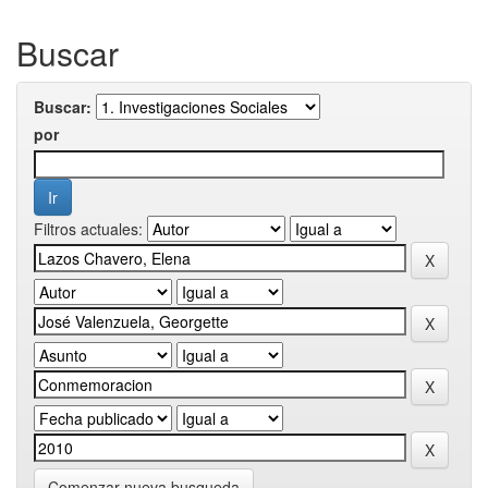
Buscar
Buscar:
por
Filtros actuales:
Comenzar nueva busqueda