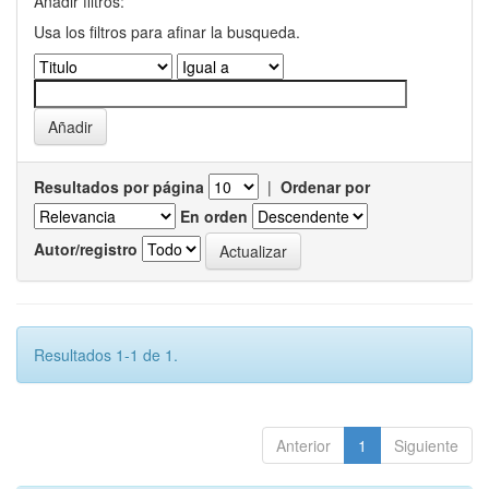
Añadir filtros:
Usa los filtros para afinar la busqueda.
Resultados por página
|
Ordenar por
En orden
Autor/registro
Resultados 1-1 de 1.
Anterior
1
Siguiente