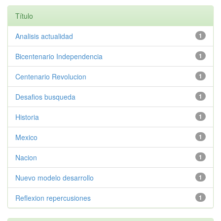
Título
Analisis actualidad
1
Bicentenario Independencia
1
Centenario Revolucion
1
Desafios busqueda
1
Historia
1
Mexico
1
Nacion
1
Nuevo modelo desarrollo
1
Reflexion repercusiones
1