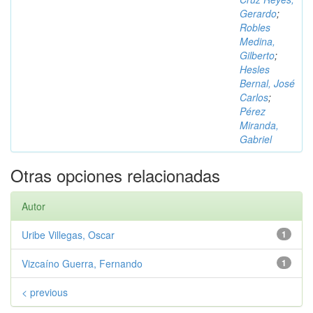
Gerardo
;
Robles
Medina,
Gilberto
;
Hesles
Bernal, José
Carlos
;
Pérez
Miranda,
Gabriel
Otras opciones relacionadas
Autor
Uribe Villegas, Oscar
1
Vizcaíno Guerra, Fernando
1
< previous