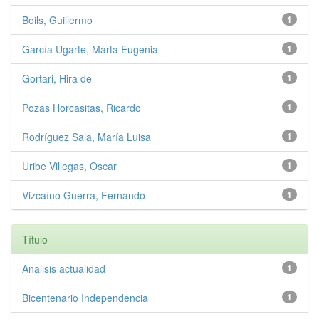
Boils, Guillermo
1
García Ugarte, Marta Eugenia
1
Gortari, Hira de
1
Pozas Horcasitas, Ricardo
1
Rodríguez Sala, María Luisa
1
Uribe Villegas, Oscar
1
Vizcaíno Guerra, Fernando
1
Título
Analisis actualidad
1
Bicentenario Independencia
1