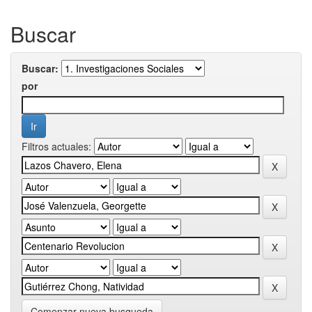
Buscar
Buscar:
por
Filtros actuales:
Comenzar nueva busqueda