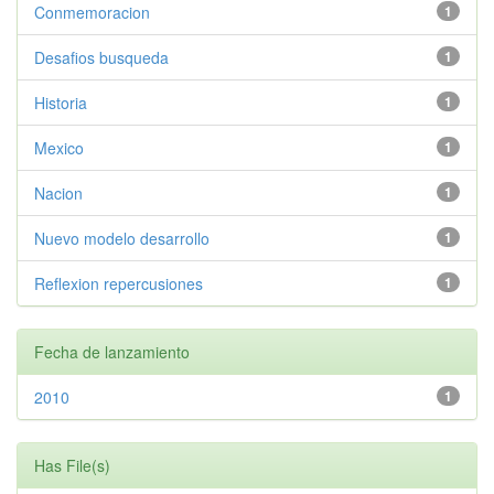
Conmemoracion
1
Desafios busqueda
1
Historia
1
Mexico
1
Nacion
1
Nuevo modelo desarrollo
1
Reflexion repercusiones
1
Fecha de lanzamiento
2010
1
Has File(s)