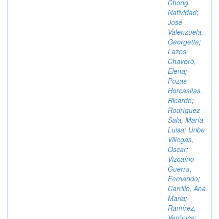
Chong,
Natividad
;
José
Valenzuela,
Georgette
;
Lazos
Chavero,
Elena
;
Pozas
Horcasitas,
Ricardo
;
Rodríguez
Sala, María
Luisa
;
Uribe
Villegas,
Oscar
;
Vizcaíno
Guerra,
Fernando
;
Carrillo, Ana
Maria
;
Ramírez,
Verónica
;