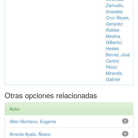
Zamudio,
Graciela
;
Cruz Reyes,
Gerardo
;
Robles
Medina,
Gilberto
;
Hesles
Bernal, José
Carlos
;
Pérez
Miranda,
Gabriel
Otras opciones relacionadas
Autor
Allier Montano, Eugenia
1
Arreola Ayala, Álvaro
1