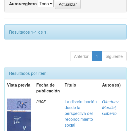
Autor/registro
Resultados 1-1 de 1.
Anterior
1
Siguiente
Resultados por ítem:
Vista previa
Fecha de
Título
Autor(es)
publicación
2005
La discriminación
Giménez
desde la
Montiel,
perspectiva del
Gilberto
reconocimiento
social