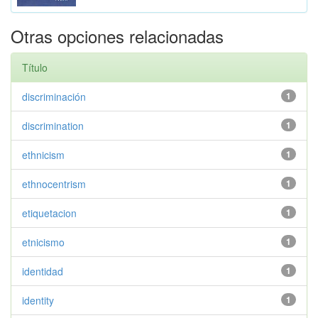
Otras opciones relacionadas
Título
discriminación
1
discrimination
1
ethnicism
1
ethnocentrism
1
etiquetacion
1
etnicismo
1
identidad
1
identity
1