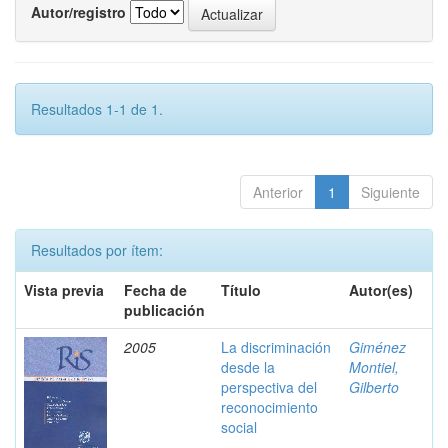
Autor/registro
Resultados 1-1 de 1.
Anterior
1
Siguiente
Resultados por ítem:
Vista previa
Fecha de
Título
Autor(es)
publicación
2005
La discriminación
Giménez
desde la
Montiel,
perspectiva del
Gilberto
reconocimiento
social