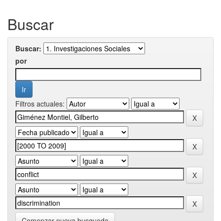
Buscar
Buscar:
por
Filtros actuales:
Comenzar nueva busqueda