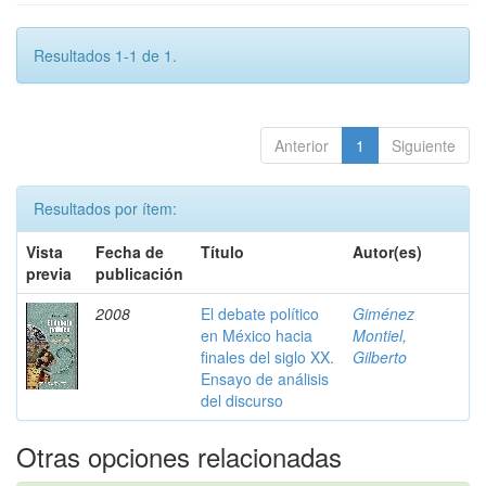
Resultados 1-1 de 1.
Anterior
1
Siguiente
Resultados por ítem:
Vista
Fecha de
Título
Autor(es)
previa
publicación
2008
El debate político
Giménez
en México hacia
Montiel,
finales del siglo XX.
Gilberto
Ensayo de análisis
del discurso
Otras opciones relacionadas