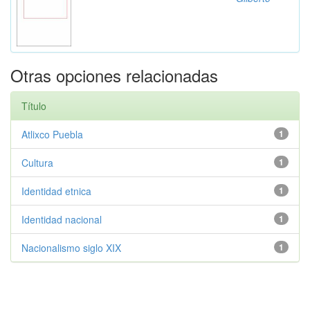
Otras opciones relacionadas
Título
Atlixco Puebla
1
Cultura
1
Identidad etnica
1
Identidad nacional
1
Nacionalismo siglo XIX
1