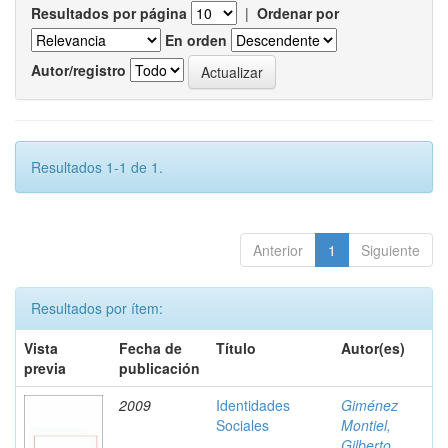
Resultados por página
|
Ordenar por
En orden
Autor/registro
Resultados 1-1 de 1.
Anterior
1
Siguiente
Resultados por ítem:
Vista
Fecha de
Título
Autor(es)
previa
publicación
2009
Identidades
Giménez
Sociales
Montiel,
Gilberto