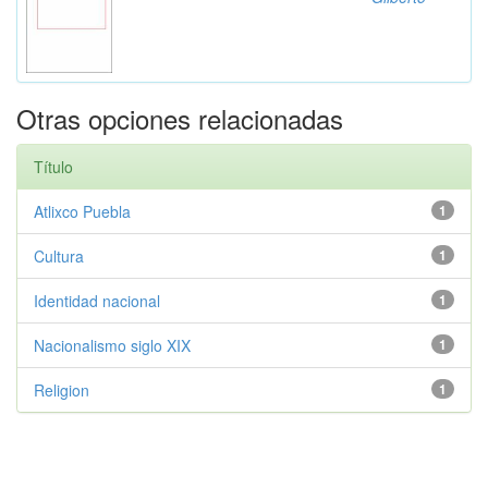
Otras opciones relacionadas
Título
Atlixco Puebla
1
Cultura
1
Identidad nacional
1
Nacionalismo siglo XIX
1
Religion
1