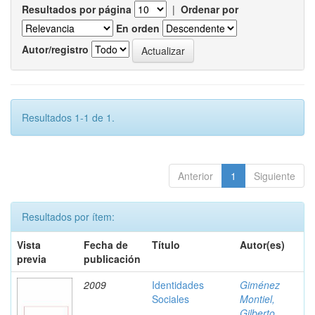
Resultados por página
|
Ordenar por
En orden
Autor/registro
Resultados 1-1 de 1.
Anterior
1
Siguiente
Resultados por ítem:
Vista
Fecha de
Título
Autor(es)
previa
publicación
2009
Identidades
Giménez
Sociales
Montiel,
Gilberto