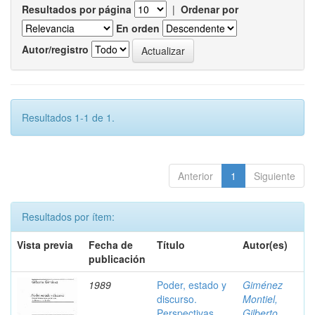
Resultados por página
|
Ordenar por
En orden
Autor/registro
Resultados 1-1 de 1.
Anterior
1
Siguiente
Resultados por ítem:
Vista previa
Fecha de
Título
Autor(es)
publicación
1989
Poder, estado y
Giménez
discurso.
Montiel,
Perspectivas
Gilberto