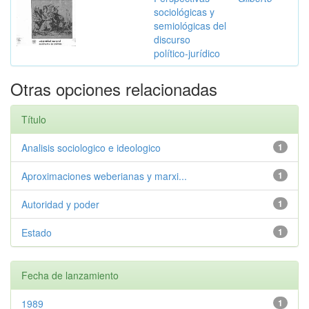
sociológicas y
semiológicas del
discurso
político-jurídico
Otras opciones relacionadas
Título
Analisis sociologico e ideologico
1
Aproximaciones weberianas y marxi...
1
Autoridad y poder
1
Estado
1
Fecha de lanzamiento
1989
1