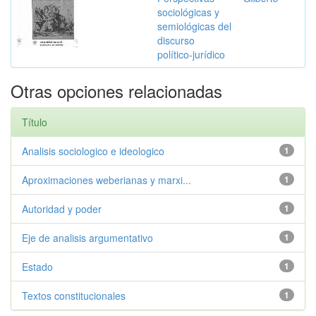
sociológicas y
semiológicas del
discurso
político-jurídico
Otras opciones relacionadas
Título
Analisis sociologico e ideologico
1
Aproximaciones weberianas y marxi...
1
Autoridad y poder
1
Eje de analisis argumentativo
1
Estado
1
Textos constitucionales
1