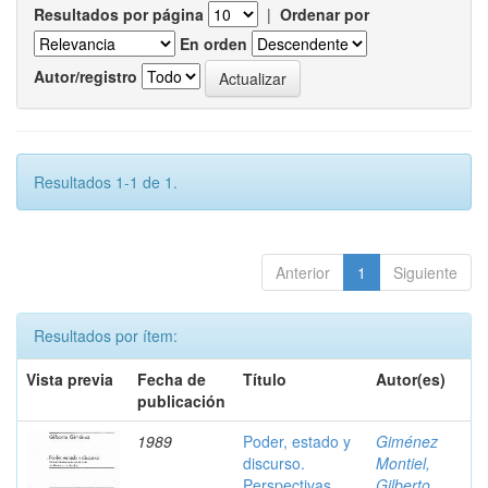
Resultados por página
|
Ordenar por
En orden
Autor/registro
Resultados 1-1 de 1.
Anterior
1
Siguiente
Resultados por ítem:
Vista previa
Fecha de
Título
Autor(es)
publicación
1989
Poder, estado y
Giménez
discurso.
Montiel,
Perspectivas
Gilberto