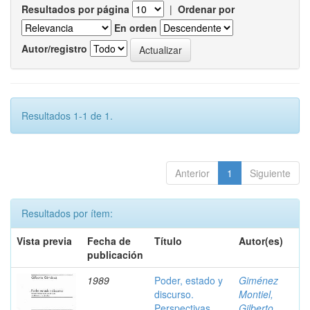
Resultados por página
|
Ordenar por
En orden
Autor/registro
Resultados 1-1 de 1.
Anterior
1
Siguiente
Resultados por ítem:
Vista previa
Fecha de
Título
Autor(es)
publicación
1989
Poder, estado y
Giménez
discurso.
Montiel,
Perspectivas
Gilberto