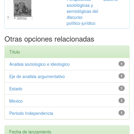
sociológicas y
semiológicas del
discurso
político-jurídico
Otras opciones relacionadas
Título
Analisis sociologico e ideologico
1
Eje de analisis argumentativo
1
Estado
1
Mexico
1
Periodo Independencia
1
Fecha de lanzamiento