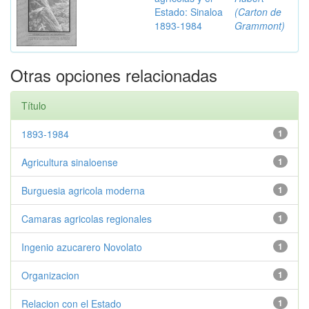
Estado: Sinaloa
(Carton de
1893-1984
Grammont)
Otras opciones relacionadas
Título
1893-1984
1
Agricultura sinaloense
1
Burguesia agricola moderna
1
Camaras agricolas regionales
1
Ingenio azucarero Novolato
1
Organizacion
1
Relacion con el Estado
1