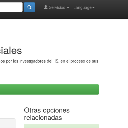
Servicios
Language
iales
s por los investigadores del IIS, en el proceso de sus
Otras opciones
relacionadas