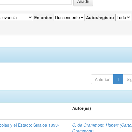
En orden
Autor/registro
Anterior
1
Si
Autor(es)
olas y el Estado: Sinaloa 1893-
C. de Grammont, Hubert (Carto
Grammont)