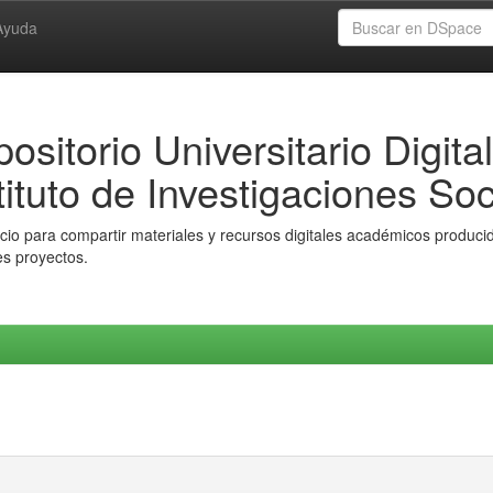
Ayuda
ositorio Universitario Digital
tituto de Investigaciones Soc
io para compartir materiales y recursos digitales académicos producido
es proyectos.