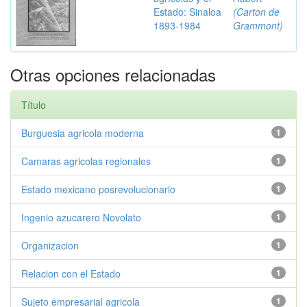
Estado: Sinaloa
(Carton de
1893-1984
Grammont)
Otras opciones relacionadas
Título
Burguesia agricola moderna
1
Camaras agricolas regionales
1
Estado mexicano posrevolucionario
1
Ingenio azucarero Novolato
1
Organizacion
1
Relacion con el Estado
1
Sujeto empresarial agricola
1