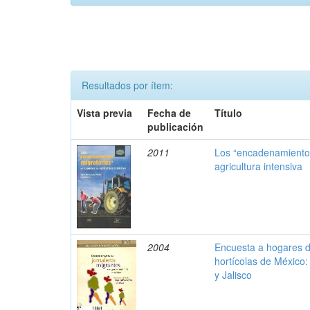
Resultados por ítem:
Vista previa
Fecha de
Título
publicación
2011
Los “encadenamientos
agricultura intensiva
2004
Encuesta a hogares d
hortícolas de México:
y Jalisco