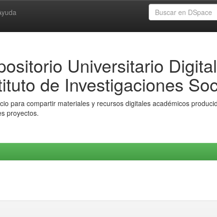
Ayuda
ositorio Universitario Digital
tituto de Investigaciones Soc
io para compartir materiales y recursos digitales académicos producido
es proyectos.