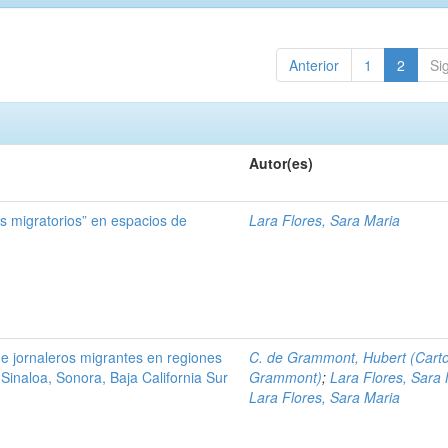
Anterior
1
2
Si
Autor(es)
 migratorios” en espacios de
Lara Flores, Sara Maria
e jornaleros migrantes en regiones
C. de Grammont, Hubert (Cart
 Sinaloa, Sonora, Baja California Sur
Grammont)
;
Lara Flores, Sara
Lara Flores, Sara Maria