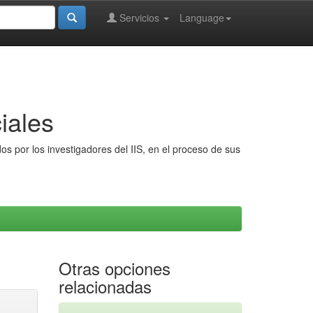
Servicios
Language
iales
s por los investigadores del IIS, en el proceso de sus
Otras opciones
relacionadas