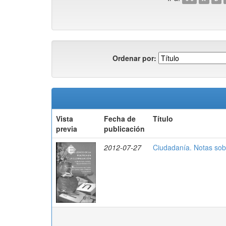
Ordenar por:
Vista
Fecha de
Título
previa
publicación
2012-07-27
Ciudadanía. Notas sobr