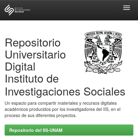
Skip
navigation
Repositorio
Universitario
Digital
Instituto de
Investigaciones Sociales
Un espacio para compartir materiales y recursos digitales
académicos producidos por los investigadores del IIS, en el
proceso de sus diferentes proyectos.
Repositorio del IIS-UNAM