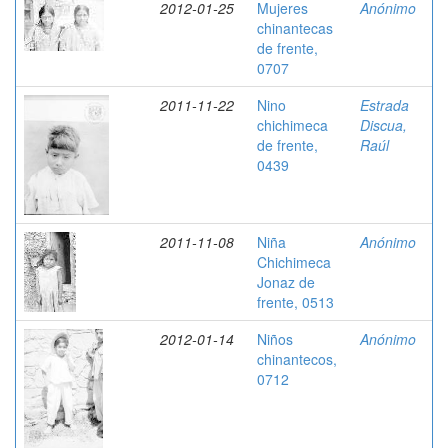
2012-01-25
Mujeres
Anónimo
chinantecas
de frente,
0707
2011-11-22
Nino
Estrada
chichimeca
Discua,
de frente,
Raúl
0439
2011-11-08
Niña
Anónimo
Chichimeca
Jonaz de
frente, 0513
2012-01-14
Niños
Anónimo
chinantecos,
0712