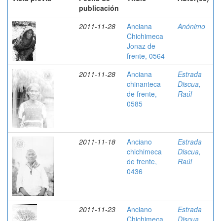
publicación
2011-11-28
Anciana
Anónimo
Chichimeca
Jonaz de
frente, 0564
2011-11-28
Anciana
Estrada
chinanteca
Discua,
de frente,
Raúl
0585
2011-11-18
Anciano
Estrada
chichimeca
Discua,
de frente,
Raúl
0436
2011-11-23
Anciano
Estrada
Chichimeca
Discua,