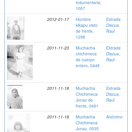
indumentaria,
1007
2012-01-17
Hombre
Estrada
kikapu visto
Discua,
de frente,
Raul
1298
2011-11-23
Muchacha
Estrada
chichimeca
Discua,
de cuerpo
Raúl
entero, 0448
2011-11-18
Muchacha
Estrada
Chichimeca
Discua,
Jonaz de
Raúl
frente, 0491
2011-11-18
Muchacha
Anónimo
Chichimeca
Jonaz, 0535