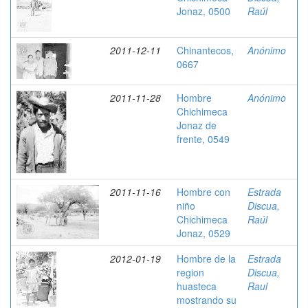
Jonaz, 0500
Raúl
2011-12-11
Chinantecos,
Anónimo
0667
2011-11-28
Hombre
Anónimo
Chichimeca
Jonaz de
frente, 0549
2011-11-16
Hombre con
Estrada
niño
Discua,
Chichimeca
Raúl
Jonaz, 0529
2012-01-19
Hombre de la
Estrada
region
Discua,
huasteca
Raul
mostrando su