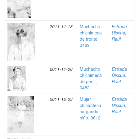
2011-11-18
Muchacho
Estrada
chichimeca
Discua,
de frente,
Raúl
0469
2011-11-08
Muchacho
Estrada
chichimeca
Discua,
de perfil,
Raúl
0482
2011-12-03
Mujer
Estrada
chinanteca
Discua,
cargando
Raúl
niño, 0612