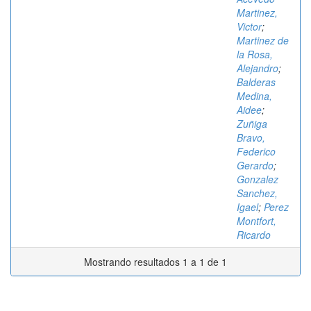
Martinez,
Victor
;
Martinez de
la Rosa,
Alejandro
;
Balderas
Medina,
Aidee
;
Zuñiga
Bravo,
Federico
Gerardo
;
Gonzalez
Sanchez,
Igael
;
Perez
Montfort,
Ricardo
Mostrando resultados 1 a 1 de 1