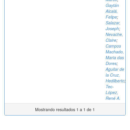
Gaytán
Alcalá,
Felipe
;
Salazar,
Joseph
;
Nevache,
Claire
;
Campos
Machado,
Maria das
Dores
;
Aguilar de
la Cruz,
Hedilberto
;
Tec-
López,
René A.
Mostrando resultados 1 a 1 de 1