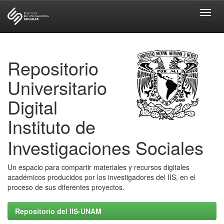
Skip
navigation
Repositorio
Universitario
Digital
Instituto de
Investigaciones Sociales
Un espacio para compartir materiales y recursos digitales
académicos producidos por los investigadores del IIS, en el
proceso de sus diferentes proyectos.
Repositorio del IIS-UNAM