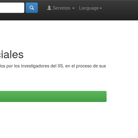
Servicios
Language
iales
s por los investigadores del IIS, en el proceso de sus