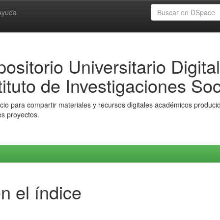
Ayuda
ositorio Universitario Digital
tituto de Investigaciones Soc
io para compartir materiales y recursos digitales académicos producido
es proyectos.
n el índice