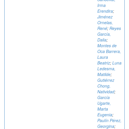
Irma
Erendira
;
Jiménez
Ornelas,
René
;
Reyes
García,
Dalia
;
Montes de
Oca Barrera,
Laura
Beatriz
;
Luna
Ledesma,
Matilde
;
Gutiérrez
Chong,
Natividad
;
García
Ugarte,
Marta
Eugenia
;
Paulín Pérez,
Georgina
;