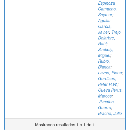
Espinoza
Camacho,
Seymur
;
Aguilar
García,
Javier
;
Trejo
Delarbre,
Raúl
;
Szekely,
Miguel
;
Rubio,
Blanca
;
Lazos, Elena
;
Gerritsen,
Peter R.W.
;
Cueva Perus,
Marcos
;
Vizcaíno,
Guerra
;
Bracho, Julio
Mostrando resultados 1 a 1 de 1