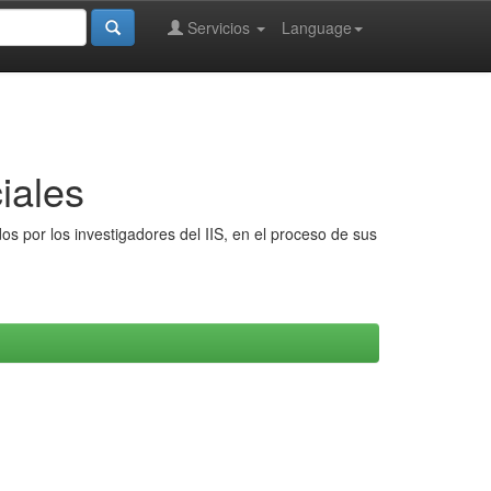
Servicios
Language
iales
s por los investigadores del IIS, en el proceso de sus