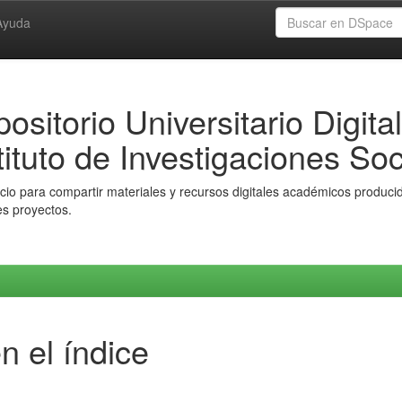
Ayuda
ositorio Universitario Digital
tituto de Investigaciones Soc
io para compartir materiales y recursos digitales académicos producido
es proyectos.
n el índice